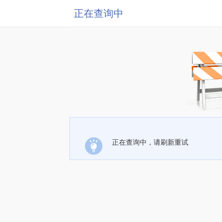
正在查询中
正在查询中，请刷新重试